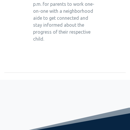
p.m. for parents to work one-
on-one with a neighborhood
aide to get connected and
stay informed about the
progress of their respective
child.
September 2, 2022
Freshman Seminar Sets Stage for Great Year